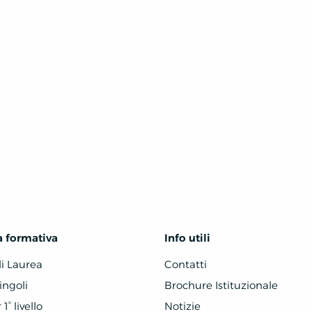
a formativa
Info utili
di Laurea
Contatti
ingoli
Brochure Istituzionale
1° livello
Notizie