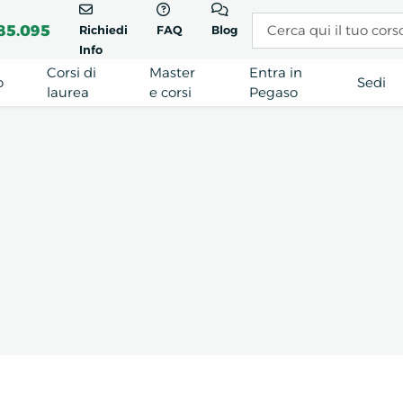
85.095
Richiedi
FAQ
Blog
Info
Corsi di
Master
Entra in
o
Sedi
laurea
e corsi
Pegaso