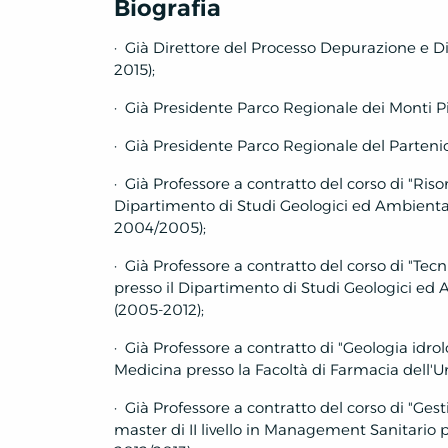
Biografia
·
Già Direttore del Processo Depurazione e Dir
2015);
·
Già Presidente Parco Regionale dei Monti Pi
·
Già Presidente Parco Regionale del Partenio
·
Già Professore a contratto del corso di "Risor
Dipartimento di Studi Geologici ed Ambientali 
2004/2005);
·
Già Professore a contratto del corso di "Tec
presso il Dipartimento di Studi Geologici ed A
(2005-2012);
·
Già Professore a contratto di "Geologia idrolo
Medicina presso la Facoltà di Farmacia dell'Un
·
Già Professore a contratto del corso di "Gest
master di II livello in Management Sanitario pr