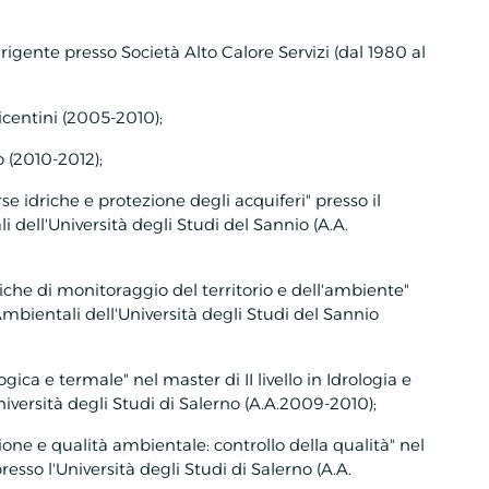
igente presso Società Alto Calore Servizi (dal 1980 al
centini (2005-2010);
 (2010-2012);
se idriche e protezione degli acquiferi" presso il
dell'Università degli Studi del Sannio (A.A.
niche di monitoraggio del territorio e dell'ambiente"
mbientali dell'Università degli Studi del Sannio
gica e termale" nel master di II livello in Idrologia e
iversità degli Studi di Salerno (A.A.2009-2010);
ione e qualità ambientale: controllo della qualità" nel
esso l'Università degli Studi di Salerno (A.A.