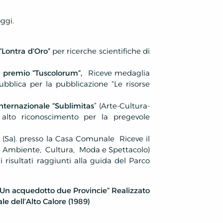
ggi.
“Lontra d’Oro”
per ricerche scientifiche di
l
premio “Tuscolorum”,
Riceve medaglia
bblica per la pubblicazione “Le risorse
nternazionale “Sublimitas
” (Arte-Cultura-
e alto riconoscimento per la pregevole
 (Sa). presso la Casa Comunale
Riceve il
( Ambiente,
Cultura,
Moda e Spettacolo)
 risultati raggiunti alla guida del Parco
acquedotto due Provincie” Realizzato
ale dell’Alto Calore (1989)