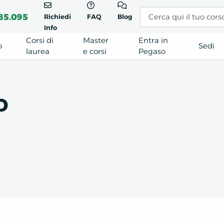
85.095
Richiedi
FAQ
Blog
Info
Corsi di
Master
Entra in
o
Sedi
laurea
e corsi
Pegaso
o