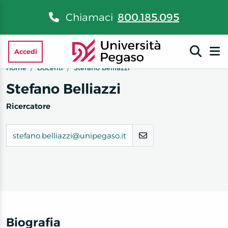
Chiamaci
800.185.095
Accedi
Home
Docenti
Stefano Belliazzi
Stefano Belliazzi
Ricercatore
stefano.belliazzi@unipegaso.it
Biografia