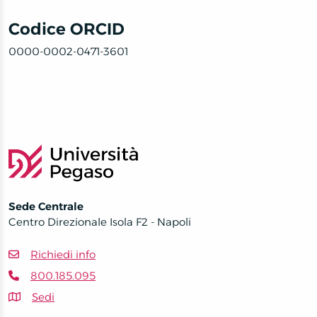
Codice ORCID
0000-0002-0471-3601
Sede Centrale
Centro Direzionale Isola F2 - Napoli
Richiedi info
800.185.095
Sedi