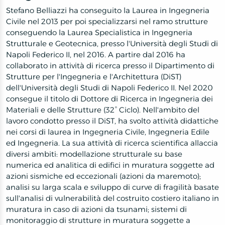
Stefano Belliazzi ha conseguito la Laurea in Ingegneria
Civile nel 2013 per poi specializzarsi nel ramo strutture
conseguendo la Laurea Specialistica in Ingegneria
Strutturale e Geotecnica, presso l'Università degli Studi di
Napoli Federico II, nel 2016. A partire dal 2016 ha
collaborato in attività di ricerca presso il Dipartimento di
Strutture per l'Ingegneria e l'Architettura (DiST)
dell'Università degli Studi di Napoli Federico II. Nel 2020
consegue il titolo di Dottore di Ricerca in Ingegneria dei
Materiali e delle Strutture (32° Ciclo). Nell'ambito del
lavoro condotto presso il DiST, ha svolto attività didattiche
nei corsi di laurea in Ingegneria Civile, Ingegneria Edile
ed Ingegneria. La sua attività di ricerca scientifica allaccia
diversi ambiti: modellazione strutturale su base
numerica ed analitica di edifici in muratura soggette ad
azioni sismiche ed eccezionali (azioni da maremoto);
analisi su larga scala e sviluppo di curve di fragilità basate
sull'analisi di vulnerabilità del costruito costiero italiano in
muratura in caso di azioni da tsunami; sistemi di
monitoraggio di strutture in muratura soggette a