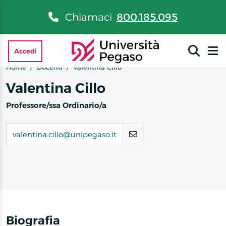
Chiamaci
800.185.095
Accedi
Home
Docenti
Valentina Cillo
Valentina Cillo
Professore/ssa Ordinario/a
valentina.cillo@unipegaso.it
Biografia