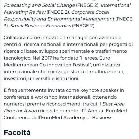
Forecasting and Social Change
(FNEGE 2),
International
Marketing Review
(FNEGE 2),
Corporate Social
Responsibility and Environmental Management
(FNEGE
3),
Small Business Economics
(FNEGE 2).
Collabora come innovation manager con aziende e
centri di ricerca nazionali e internazionali per progetti di
ricerca di base, sviluppo sperimentale e trasferimento
tecnologico. Nel 2017 ha fondato “Heroes: Euro-
Mediterranean Co-innovation Festival”, un’iniziativa
internazionale che coinvolge startup, multinazionali,
investitori, università e istituzioni.
È frequentemente invitata come keynote speaker in
conferenze e workshop internazionali, ottenendo
numerosi premi e riconoscimenti, tra cui il
Best Area
Director Award
ricevuto durante l’11ª Annual EuroMed
Conference dell’EuroMed Academy of Business.
Facoltà