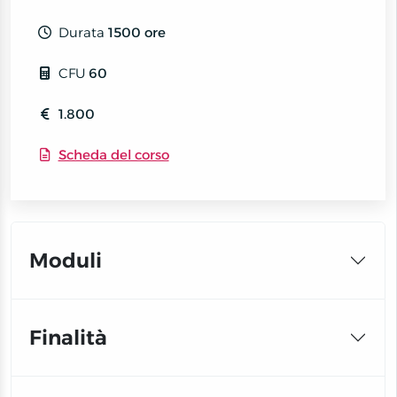
Durata
1500 ore
CFU
60
1.800
Scheda del corso
Moduli
Finalità