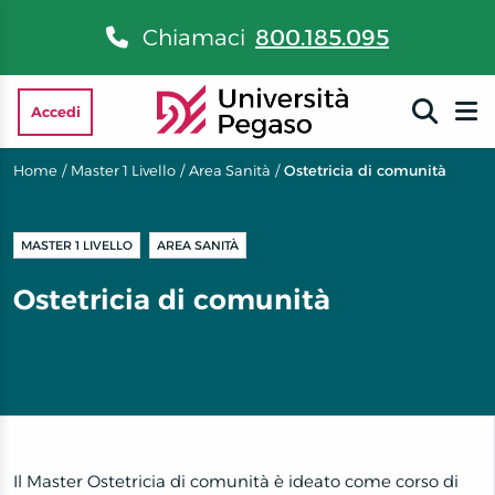
Chiamaci
800.185.095
Accedi
Home
/
Master 1 Livello
/
Area Sanità
/
Ostetricia di comunità
MASTER 1 LIVELLO
AREA SANITÀ
Ostetricia di comunità
Il Master Ostetricia di comunità è ideato come corso di