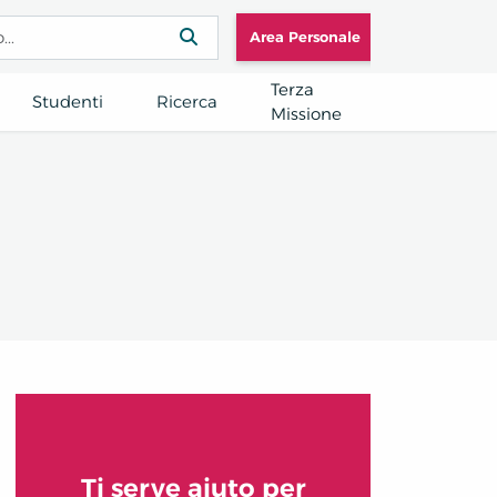
Area Personale
Terza
Studenti
Ricerca
Missione
Ti serve aiuto per