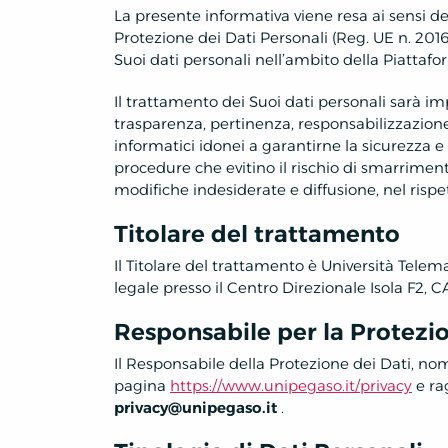
La presente informativa viene resa ai sensi de
Protezione dei Dati Personali (Reg. UE n. 201
Suoi dati personali nell’ambito della Piattafo
Il trattamento dei Suoi dati personali sarà impr
trasparenza, pertinenza, responsabilizzazione
informatici idonei a garantirne la sicurezza e
procedure che evitino il rischio di smarrimento
modifiche indesiderate e diffusione, nel rispe
Titolare del trattamento
Il Titolare del trattamento è Università Telem
legale presso il Centro Direzionale Isola F2, 
Responsabile per la Protezio
Il Responsabile della Protezione dei Dati, nom
pagina
https://www.unipegaso.it/privacy
e rag
privacy@unipegaso.it
.