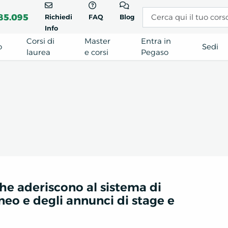
85.095
Richiedi
FAQ
Blog
Info
Corsi di
Master
Entra in
o
Sedi
laurea
e corsi
Pegaso
he aderiscono al sistema di
eneo e degli annunci di stage e