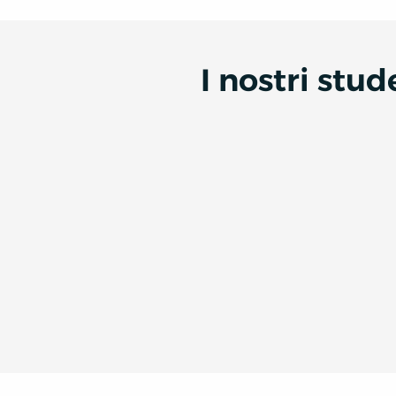
I nostri stu