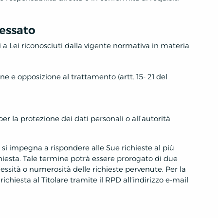
ressato
ti a Lei riconosciuti dalla vigente normativa in materia
one e opposizione al trattamento (artt. 15- 21 del
r la protezione dei dati personali o all’autorità
 si impegna a rispondere alle Sue richieste al più
hiesta. Tale termine potrà essere prorogato di due
essità o numerosità delle richieste pervenute. Per la
richiesta al Titolare tramite il RPD all’indirizzo e-mail