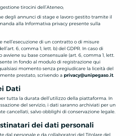
gestione tirocini dell’Ateneo;
e degli annunci di stage e lavoro gestito tramite il
rimanda alla Informativa privacy presente sulla
le nell’esecuzione di un contratto o di misure
dell’art. 6, comma 1, lett. b) del GDPR. In caso di
o avviene su base consensuale (art. 6, comma 1, lett.
esente in fondo al modulo di registrazione qui
qualsiasi momento senza pregiudicare la liceità del
mente prestato, scrivendo a
privacy@unipegaso.it
.
i Dati
per tutta la durata dell’utilizzo della piattaforma. In
ssazione del servizio, i dati saranno archiviati per un
 cancellati, salvo obblighi di conservazione legale.
stinatari dei dati personali
te dal personale e da collaboratori del Titolare del