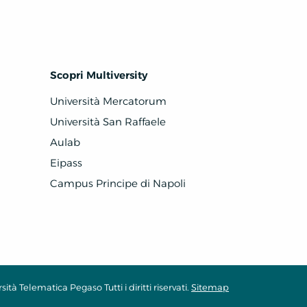
Scopri Multiversity
Università Mercatorum
Università San Raffaele
Aulab
Eipass
Campus Principe di Napoli
ità Telematica Pegaso Tutti i diritti riservati.
Sitemap