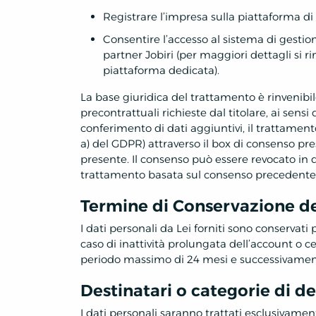
Registrare l’impresa sulla piattaforma di 
Consentire l’accesso al sistema di gestion
partner Jobiri (per maggiori dettagli si 
piattaforma dedicata).
La base giuridica del trattamento è rinvenibi
precontrattuali richieste dal titolare, ai sensi 
conferimento di dati aggiuntivi, il trattament
a) del GDPR) attraverso il box di consenso pr
presente. Il consenso può essere revocato in 
trattamento basata sul consenso precedente
Termine di Conservazione de
I dati personali da Lei forniti sono conservati 
caso di inattività prolungata dell’account o ce
periodo massimo di 24 mesi e successivamente
Destinatari o categorie di de
I dati personali saranno trattati esclusivamen