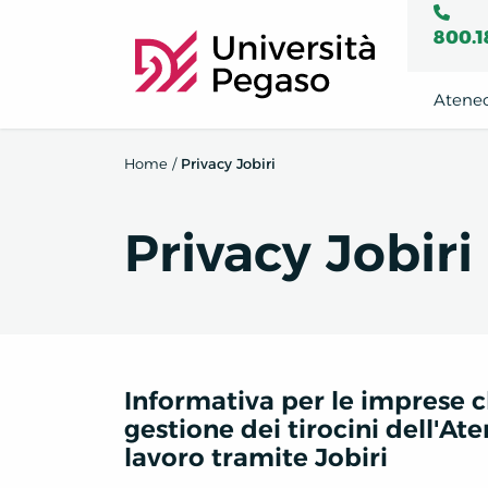
800.1
Atene
Home
/
Privacy Jobiri
Privacy Jobiri
Informativa per le imprese c
gestione dei tirocini dell'At
lavoro tramite Jobiri