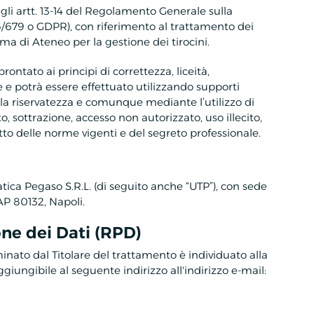
gli artt. 13-14 del Regolamento Generale sulla
6/679 o GDPR), con riferimento al trattamento dei
rma di Ateneo per la gestione dei tirocini.
ontato ai principi di correttezza, liceità,
 e potrà essere effettuato utilizzando supporti
 la riservatezza e comunque mediante l’utilizzo di
, sottrazione, accesso non autorizzato, uso illecito,
tto delle norme vigenti e del segreto professionale.
atica Pegaso S.R.L. (di seguito anche “UTP”), con sede
CAP 80132, Napoli.
ne dei Dati (RPD)
inato dal Titolare del trattamento è individuato alla
giungibile al seguente indirizzo all'indirizzo e-mail: