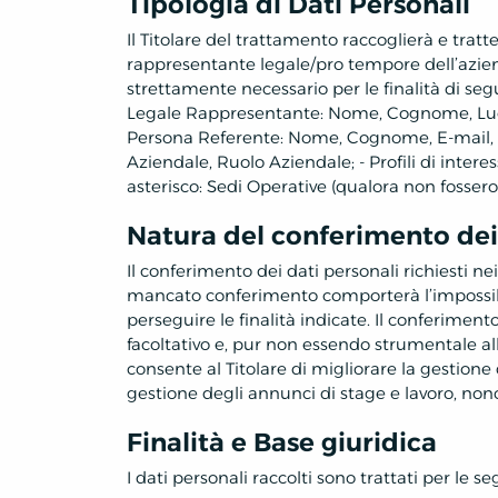
Tipologia di Dati Personali
Il Titolare del trattamento raccoglierà e tratt
rappresentante legale/pro tempore dell’azi
strettamente necessario per le finalità di segu
Legale Rappresentante: Nome, Cognome, Luogo
Persona Referente: Nome, Cognome, E-mail, C
Aziendale, Ruolo Aziendale; - Profili di inter
asterisco: Sedi Operative (qualora non fossero
Natura del conferimento dei
Il conferimento dei dati personali richiesti ne
mancato conferimento comporterà l’impossibil
perseguire le finalità indicate. Il conferiment
facoltativo e, pur non essendo strumentale al
consente al Titolare di migliorare la gestione de
gestione degli annunci di stage e lavoro, nonc
Finalità e Base giuridica
I dati personali raccolti sono trattati per le se