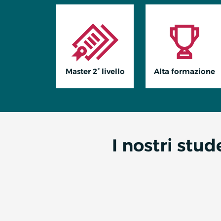
Master 2° livello
Alta formazione
I nostri stu