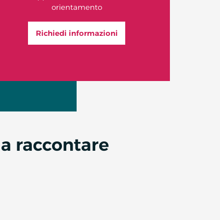
orientamento
Richiedi informazioni
da raccontare