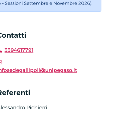
26 - Sessioni Settembre e Novembre 2026).
Contatti
3394617791
nfosedegallipoli@unipegaso.it
Referenti
lessandro Pichierri