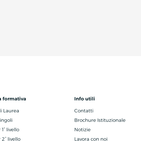
a formativa
Info utili
di Laurea
Contatti
ingoli
Brochure Istituzionale
1° livello
Notizie
2° livello
Lavora con noi