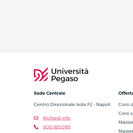
Sede Centrale
Offert
Centro Direzionale Isola F2 - Napoli
Corsi 
Corsi s
Richiedi info
Master 
800.185.095
Master 