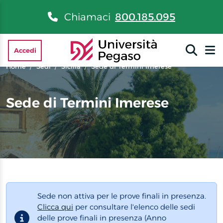
Chiamaci
800.185.095
Accedi
Home
Sedi
Sicilia
Sede di Termini Imerese
Sede di Termini Imerese
Sede non attiva per le prove finali in presenza.
Clicca qui
per consultare l'elenco delle sedi
delle prove finali in presenza (Anno