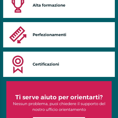
Alta formazione
Perfezionamenti
Certificazioni
Ti serve aiuto per orientarti?
Nessun problema, puoi chiedere il supporto del
nostro ufficio orientamento