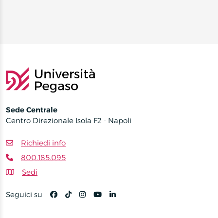
Sede Centrale
Centro Direzionale Isola F2 - Napoli
Richiedi info
800.185.095
Sedi
Seguici su