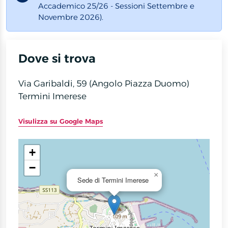
Accademico 25/26 - Sessioni Settembre e
Novembre 2026).
Dove si trova
Via Garibaldi, 59 (Angolo Piazza Duomo)
Termini Imerese
Visulizza su Google Maps
+
−
×
Sede di Termini Imerese