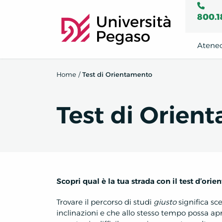
800.1
Atene
Home
/
Test di Orientamento
Test di Orien
Scopri qual è la tua strada con il test d’or
Trovare il percorso di studi
giusto
significa sc
inclinazioni e che allo stesso tempo possa ap