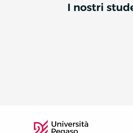
I nostri stu