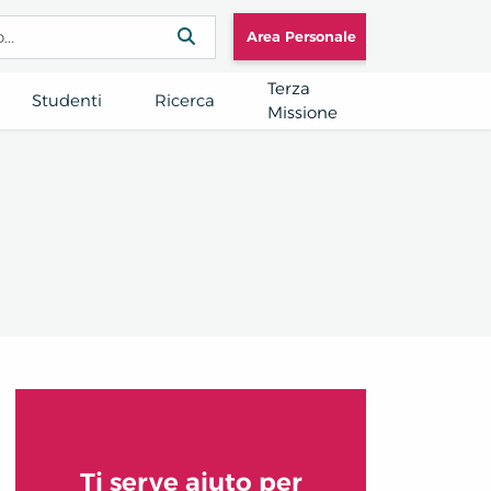
Area Personale
Terza
Studenti
Ricerca
Missione
Ti serve aiuto per