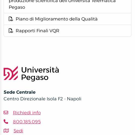
produzione scientifica dell'Università Telematica
Pegaso
Piano di Miglioramento della Qualità
Rapporti Finali VQR
Sede Centrale
Centro Direzionale Isola F2 - Napoli
Richiedi info
800.185.095
Sedi