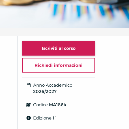
Iscriviti al corso
Richiedi informazioni
Anno Accademico
2026/2027
Codice
MA1864
Edizione
1°