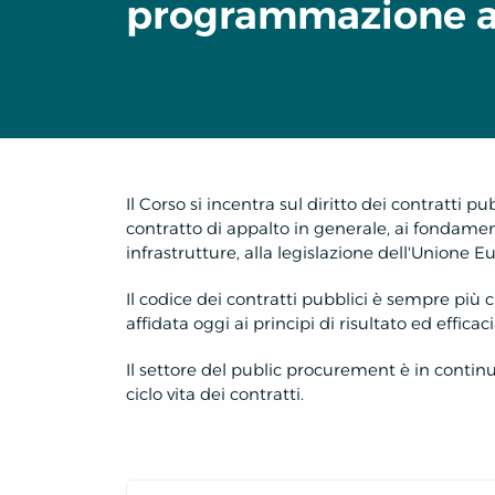
programmazione al
Il Corso si incentra sul diritto dei contratti p
contratto di appalto in generale, ai fondamenti
infrastrutture, alla legislazione dell'Unione E
Il codice dei contratti pubblici è sempre più c
affidata oggi ai principi di risultato ed efficaci
Il settore del public procurement è in continu
ciclo vita dei contratti.