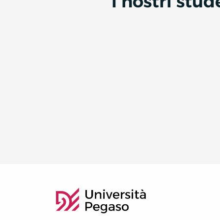
I nostri stu