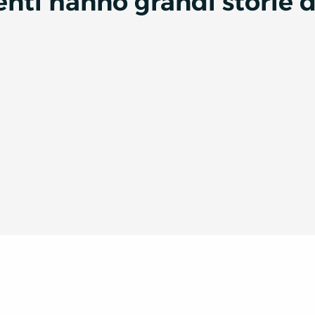
denti hanno grandi storie 