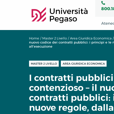
800.1
Atene
Home
/
Master 2 Livello
/
Area Giuridica Economica
/
nuovo codice dei contratti pubblici: i principi e 
all’esecuzione
MASTER 2 LIVELLO
AREA GIURIDICA ECONOMICA
I contratti pubblici
contenzioso – il nu
contratti pubblici: 
nuove regole, dalla