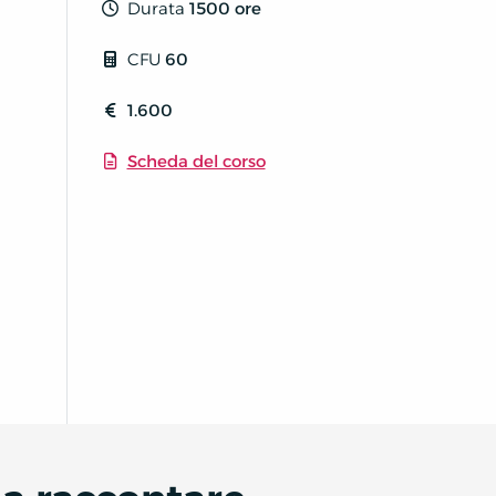
Durata
1500 ore
CFU
60
1.600
Scheda del corso