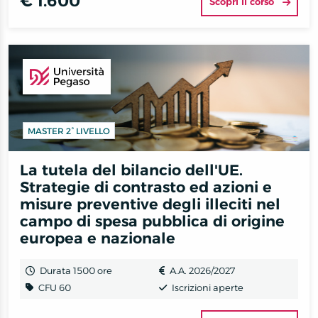
€ 1.600
Scopri il corso
MASTER 2° LIVELLO
La tutela del bilancio dell'UE.
Strategie di contrasto ed azioni e
misure preventive degli illeciti nel
campo di spesa pubblica di origine
europea e nazionale
Durata 1500 ore
A.A. 2026/2027
CFU 60
Iscrizioni aperte