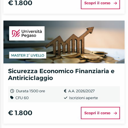
€ 1.800
Scopri il corso
MASTER 2° LIVELLO
Sicurezza Economico Finanziaria e
Antiriciclaggio
Durata 1500 ore
A.A. 2026/2027
CFU 60
Iscrizioni aperte
€ 1.800
Scopri il corso