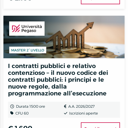
MASTER 2° LIVELLO
I contratti pubblici e relativo
contenzioso – il nuovo codice dei
contratti pubblici: i principi e le
nuove regole, dalla
programmazione all’esecuzione
Durata 1500 ore
A.A. 2026/2027
CFU 60
Iscrizioni aperte