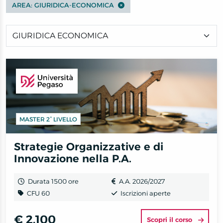
AREA: GIURIDICA-ECONOMICA
MASTER 2° LIVELLO
Strategie Organizzative e di
Innovazione nella P.A.
Durata 1500 ore
A.A. 2026/2027
CFU 60
Iscrizioni aperte
€ 2.100
Scopri il corso