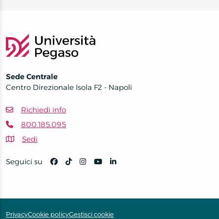
Sede Centrale
Centro Direzionale Isola F2 - Napoli
Richiedi info
800.185.095
Sedi
Seguici su
Privacy
Cookie policy
Gestisci cookie