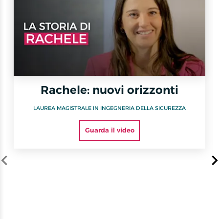
Rachele: nuovi orizzonti
LAUREA MAGISTRALE IN INGEGNERIA DELLA SICUREZZA
Guarda il video
Item
1
of
7