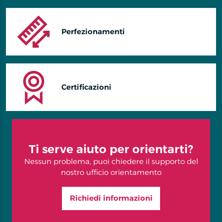
Perfezionamenti
Certificazioni
Ti serve aiuto per orientarti?
Nessun problema, puoi chiedere il supporto del
nostro ufficio orientamento
Richiedi informazioni