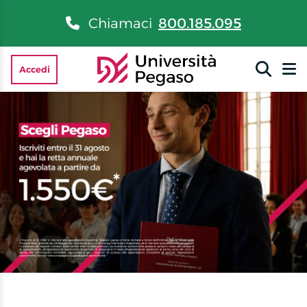
Chiamaci
800.185.095
Accedi