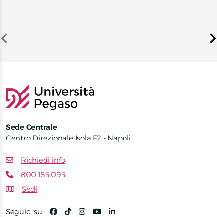
Item
1
of
4
Sede Centrale
Centro Direzionale Isola F2 - Napoli
Richiedi info
800.185.095
Sedi
Seguici su