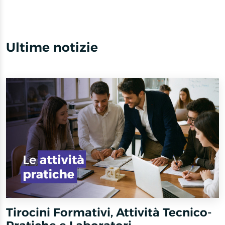
1
of
12
Ultime notizie
Tirocini Formativi, Attività Tecnico-