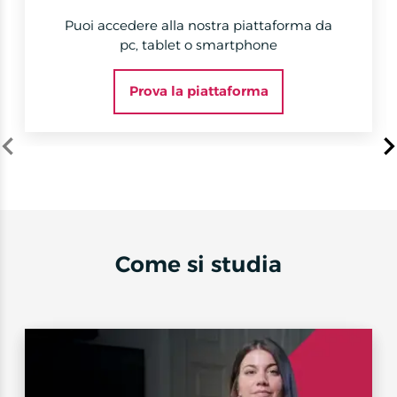
Puoi accedere alla nostra piattaforma da
pc, tablet o smartphone
Prova la piattaforma
Item
1
of
3
Come si studia