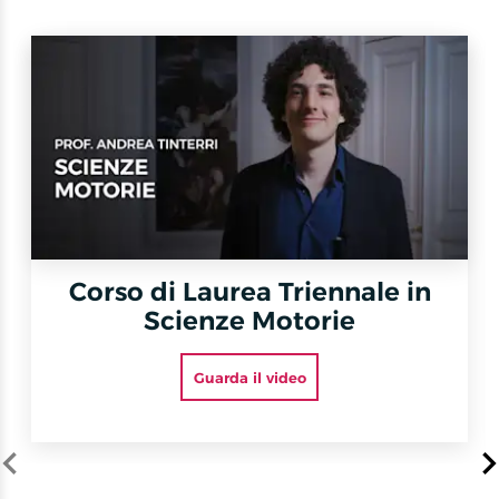
Corso di Laurea Triennale in
Scienze Motorie
Guarda il video
Item
1