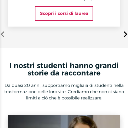
Scopri i corsi di laurea
Item
1
of
7
I nostri studenti hanno grandi
storie da raccontare
Da quasi 20 anni, supportiamo migliaia di studenti nella
trasformazione delle loro vite. Crediamo che non ci siano
limiti a ciò che è possibile realizzare.