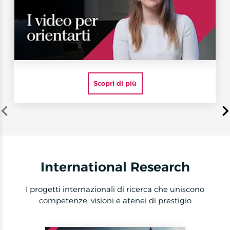
Scopri di più
Item
1
of
3
International Research
I progetti internazionali di ricerca che uniscono
competenze, visioni e atenei di prestigio