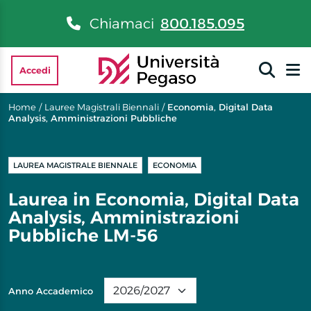
Chiamaci
800.185.095
Accedi
Home
/
Lauree Magistrali Biennali
/
Economia, Digital Data
Analysis, Amministrazioni Pubbliche
LAUREA MAGISTRALE BIENNALE
ECONOMIA
Laurea in Economia, Digital Data
Analysis, Amministrazioni
Pubbliche LM-56
Anno Accademico