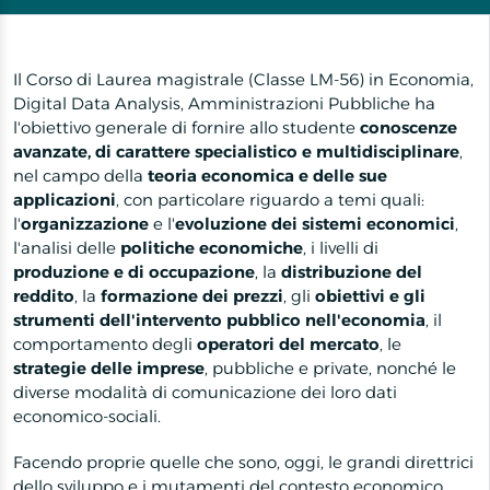
Il Corso di Laurea magistrale (Classe LM-56) in Economia,
Digital Data Analysis, Amministrazioni Pubbliche ha
l'obiettivo generale di fornire allo studente
conoscenze
avanzate, di carattere specialistico e multidisciplinare
,
nel campo della
teoria economica e delle sue
applicazioni
, con particolare riguardo a temi quali:
l'
organizzazione
e l'
evoluzione dei sistemi economici
,
l'analisi delle
politiche economiche
, i livelli di
produzione e di occupazione
, la
distribuzione del
reddito
, la
formazione dei prezzi
, gli
obiettivi e gli
strumenti dell'intervento pubblico nell'economia
, il
comportamento degli
operatori del mercato
, le
strategie delle imprese
, pubbliche e private, nonché le
diverse modalità di comunicazione dei loro dati
economico-sociali.
Facendo proprie quelle che sono, oggi, le grandi direttrici
dello sviluppo e i mutamenti del contesto economico,