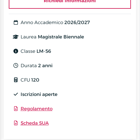
Richiedi informazioni
Anno Accademico
2026/2027
Laurea
Magistrale Biennale
Classe
LM-56
Durata
2 anni
CFU
120
Iscrizioni aperte
Regolamento
Scheda SUA